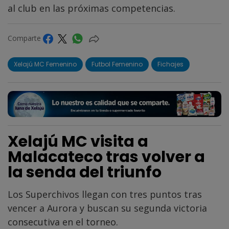
al club en las próximas competencias.
Comparte
Xelajú MC Femenino
Futbol Femenino
Fichajes
Xelajú MC visita a
Malacateco tras volver a
la senda del triunfo
Los Superchivos llegan con tres puntos tras
vencer a Aurora y buscan su segunda victoria
consecutiva en el torneo.