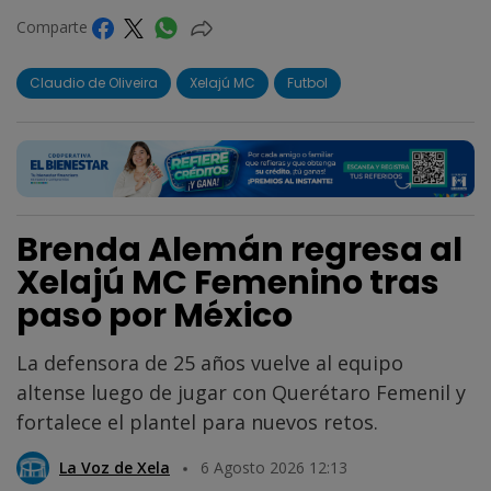
Comparte
Claudio de Oliveira
Xelajú MC
Futbol
Brenda Alemán regresa al
Xelajú MC Femenino tras
paso por México
La defensora de 25 años vuelve al equipo
altense luego de jugar con Querétaro Femenil y
fortalece el plantel para nuevos retos.
La Voz de Xela
6 Agosto 2026 12:13