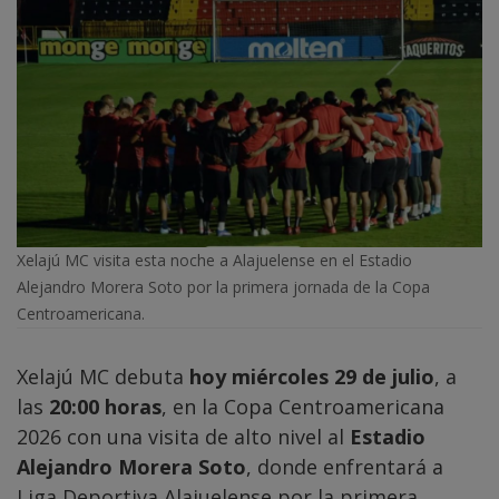
Xelajú MC visita esta noche a Alajuelense en el Estadio
Alejandro Morera Soto por la primera jornada de la Copa
Centroamericana.
Xelajú MC debuta
hoy miércoles 29 de julio
, a
las
20:00 horas
, en la Copa Centroamericana
2026 con una visita de alto nivel al
Estadio
Alejandro Morera Soto
, donde enfrentará a
Liga Deportiva Alajuelense por la primera