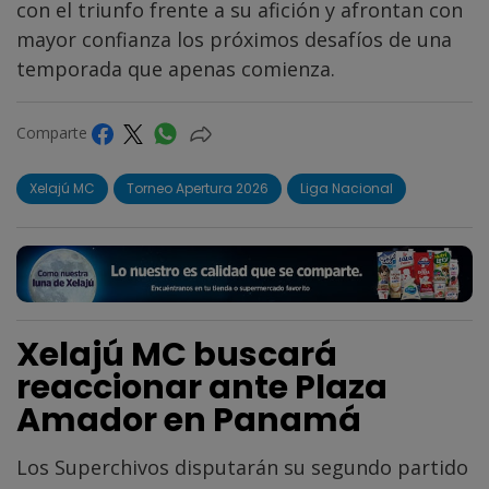
con el triunfo frente a su afición y afrontan con
mayor confianza los próximos desafíos de una
temporada que apenas comienza.
Comparte
Xelajú MC
Torneo Apertura 2026
Liga Nacional
Xelajú MC buscará
reaccionar ante Plaza
Amador en Panamá
Los Superchivos disputarán su segundo partido