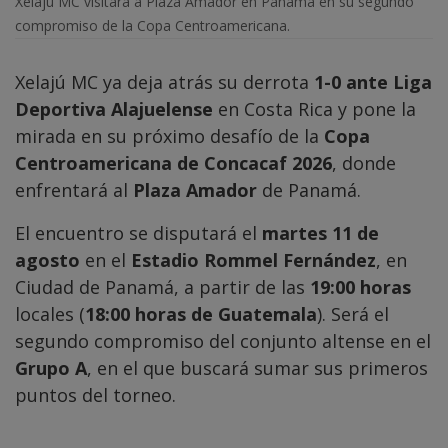
Xelajú MC visitará a Plaza Amador en Panamá en su segundo
compromiso de la Copa Centroamericana.
Xelajú MC ya deja atrás su derrota
1-0 ante Liga
Deportiva Alajuelense
en Costa Rica y pone la
mirada en su próximo desafío de la
Copa
Centroamericana de Concacaf 2026
, donde
enfrentará al
Plaza Amador
de Panamá.
El encuentro se disputará el
martes 11 de
agosto
en el
Estadio Rommel Fernández
, en
Ciudad de Panamá, a partir de las
19:00 horas
locales (
18:00 horas de Guatemala
). Será el
segundo compromiso del conjunto altense en el
Grupo A
, en el que buscará sumar sus primeros
puntos del torneo.