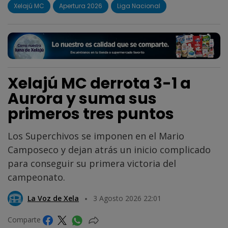
Xelajú MC
Apertura 2026
Liga Nacional
Xelajú MC derrota 3-1 a
Aurora y suma sus
primeros tres puntos
Los Superchivos se imponen en el Mario
Camposeco y dejan atrás un inicio complicado
para conseguir su primera victoria del
campeonato.
La Voz de Xela
3 Agosto 2026 22:01
Comparte