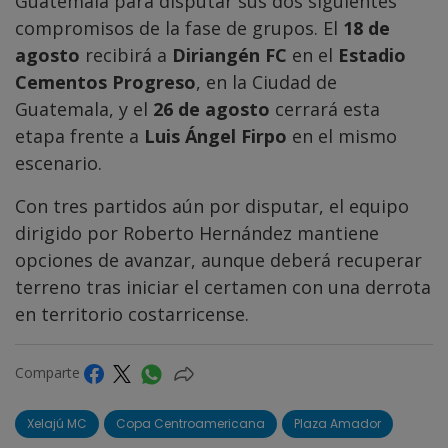
Guatemala para disputar sus dos siguientes
compromisos de la fase de grupos. El
18 de
agosto
recibirá a
Diriangén FC
en el
Estadio
Cementos Progreso
, en la Ciudad de
Guatemala, y el
26 de agosto
cerrará esta
etapa frente a
Luis Ángel Firpo
en el mismo
escenario.
Con tres partidos aún por disputar, el equipo
dirigido por Roberto Hernández mantiene
opciones de avanzar, aunque deberá recuperar
terreno tras iniciar el certamen con una derrota
en territorio costarricense.
Comparte
Xelajú MC
Copa Centroamericana
Plaza Amador