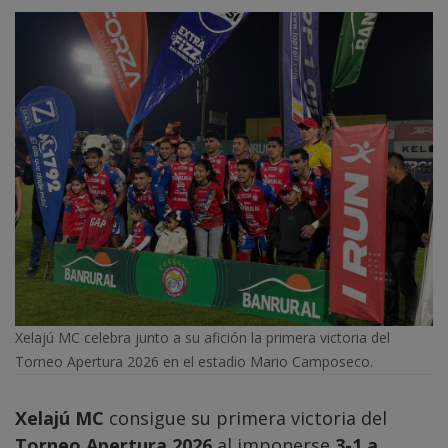
Xelajú MC celebra junto a su afición la primera victoria del
Torneo Apertura 2026 en el estadio Mario Camposeco.
Xelajú MC
consigue su primera victoria del
Torneo Apertura 2026
al imponerse
3-1 a