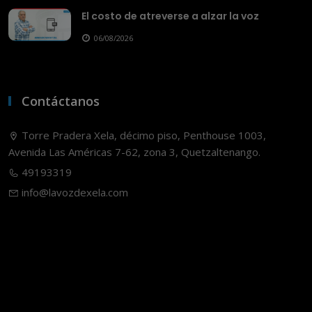
El costo de atreverse a alzar la voz
06/08/2026
Contáctanos
Torre Pradera Xela, décimo piso, Penthouse 1003,
Avenida Las Américas 7-62, zona 3, Quetzaltenango.
49193319
info@lavozdexela.com