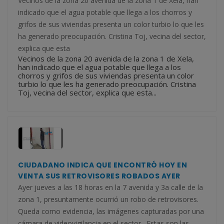
Vecinos de la zona 20 avenida de la zona 1 de Xela, han
indicado que el agua potable que llega a los chorros y
grifos de sus viviendas presenta un color turbio lo que les
ha generado preocupación. Cristina Toj, vecina del sector,
explica que esta
Vecinos de la zona 20 avenida de la zona 1 de Xela,
han indicado que el agua potable que llega a los
chorros y grifos de sus viviendas presenta un color
turbio lo que les ha generado preocupación. Cristina
Toj, vecina del sector, explica que esta...
CIUDADANO INDICA QUE ENCONTRÓ HOY EN
VENTA SUS RETROVISORES ROBADOS AYER
Ayer jueves a las 18 horas en la 7 avenida y 3a calle de la
zona 1, presuntamente ocurrió un robo de retrovisores.
Queda como evidencia, las imágenes capturadas por una
cámara de videovigilancia en el sector. Estas son las