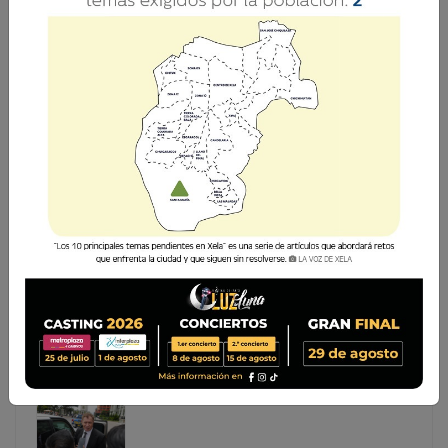
¿SUBSIDIO TEMPORAL O SOLUCIÓN
ESTRUCTURAL EN EL COMBUSTIBLE?
El reciente debate sobre el subsidio que el Estado de
Guatemala pretende financiar para los combustibles
evidencia la necesidad de contar con políticas públicas
que realmente tengan un beneficio sostenible para la
población. Este
El reciente debate sobre el subsidio que el Estado de
Guatemala pretende financiar para los combustibles
evidencia la necesidad de contar con políticas públicas
que realmente tengan un beneficio sostenible para la
población. Este...