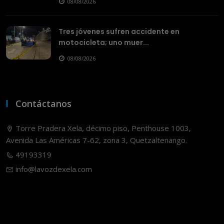
08/08/2026
Tres jóvenes sufren accidente en
motocicleta; uno muer...
08/08/2026
Contáctanos
Torre Pradera Xela, décimo piso, Penthouse 1003,
Avenida Las Américas 7-62, zona 3, Quetzaltenango.
49193319
info@lavozdexela.com