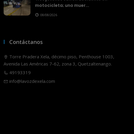
motocicleta; uno muer...
08/08/2026
Contáctanos
Torre Pradera Xela, décimo piso, Penthouse 1003,
Avenida Las Américas 7-62, zona 3, Quetzaltenango.
49193319
info@lavozdexela.com