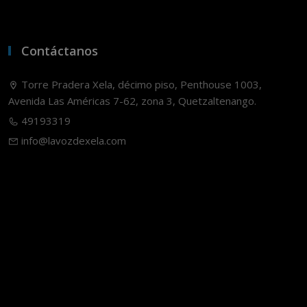
Contáctanos
Torre Pradera Xela, décimo piso, Penthouse 1003,
Avenida Las Américas 7-62, zona 3, Quetzaltenango.
49193319
info@lavozdexela.com