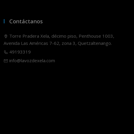
Contáctanos
Torre Pradera Xela, décimo piso, Penthouse 1003,
Avenida Las Américas 7-62, zona 3, Quetzaltenango.
49193319
info@lavozdexela.com