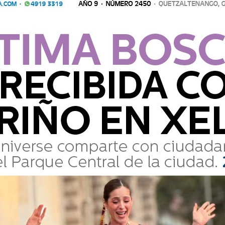
TENANGO Y SALCAJÁ DEJAN PRIMERAS CAPTURAS
nal contra el Desarrollo Criminal de las Pandillas (DIPANDA), en coord
ientos en las zonas 1, 3, 7 y 9 de Quetz
onal contra el Desarrollo Criminal de las Pandillas (DIPANDA), en 
allanamientos en las zonas 1, 3, 7 y 9 de Quetz...
BAR Q30 MIL EN UNA CAJA RURAL DE USPANTÁN
alizada en Investigación Criminal (DEIC) de la Policía Nacional Civil (
articipar en
cializada en Investigación Criminal (DEIC) de la Policía Nacional Ci
e señalado de participar en ...
EL 53 % DE LOS HECHOS DE TRÁNSITO EN GUATEMALA
licía Nacional Civil (PNC) informa que la Estrategia Integral de Segur
e hechos de tránsito
Policía Nacional Civil (PNC) informa que la Estrategia Integral de 
odalidades de hechos de tránsito ...