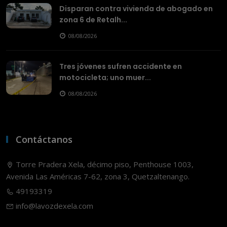
Disparan contra vivienda de abogado en
zona 6 de Retalh...
08/08/2026
Tres jóvenes sufren accidente en
motocicleta; uno muer...
08/08/2026
Contáctanos
Torre Pradera Xela, décimo piso, Penthouse 1003,
Avenida Las Américas 7-62, zona 3, Quetzaltenango.
49193319
info@lavozdexela.com