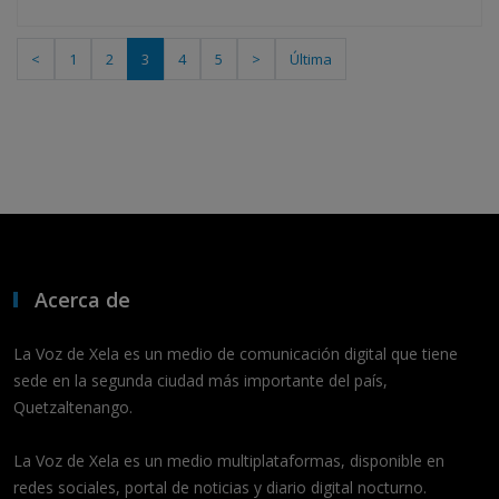
<
1
2
3
4
5
>
Última
Acerca de
La Voz de Xela es un medio de comunicación digital que tiene
sede en la segunda ciudad más importante del país,
Quetzaltenango.
La Voz de Xela es un medio multiplataformas, disponible en
redes sociales, portal de noticias y diario digital nocturno.