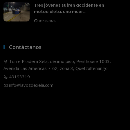
Tres jóvenes sufren accidente en
motocicleta; uno muer...
08/08/2026
Contáctanos
Torre Pradera Xela, décimo piso, Penthouse 1003,
Avenida Las Américas 7-62, zona 3, Quetzaltenango.
49193319
info@lavozdexela.com