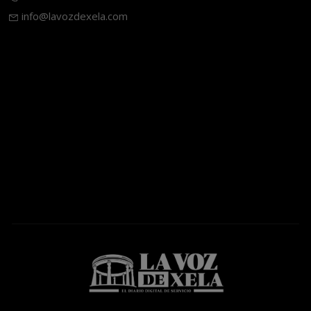
info@lavozdexela.com