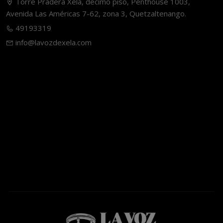
Torre Pradera Xela, décimo piso, Penthouse 1003,
Avenida Las Américas 7-62, zona 3, Quetzaltenango.
49193319
info@lavozdexela.com