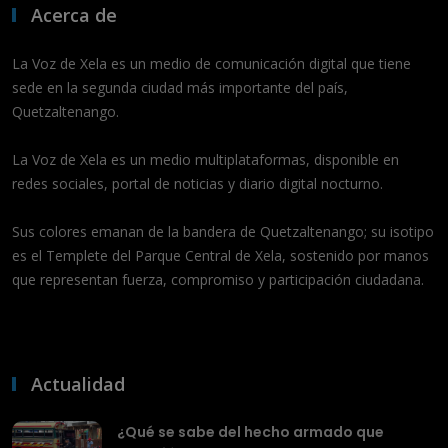
Acerca de
La Voz de Xela es un medio de comunicación digital que tiene
sede en la segunda ciudad más importante del país,
Quetzaltenango.
La Voz de Xela es un medio multiplataformas, disponible en
redes sociales, portal de noticias y diario digital nocturno.
Sus colores emanan de la bandera de Quetzaltenango; su isotipo
es el Templete del Parque Central de Xela, sostenido por manos
que representan fuerza, compromiso y participación ciudadana.
Actualidad
¿Qué se sabe del hecho armado que