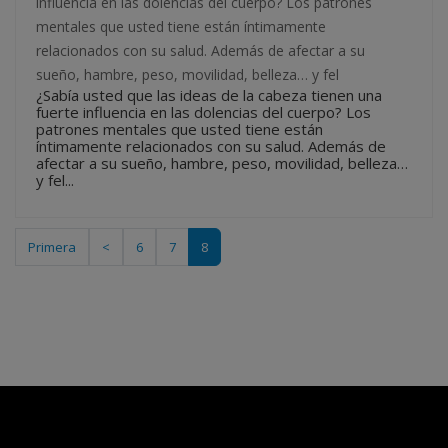
influencia en las dolencias del cuerpo? Los patrones
mentales que usted tiene están íntimamente
relacionados con su salud. Además de afectar a su
sueño, hambre, peso, movilidad, belleza… y fel
¿Sabía usted que las ideas de la cabeza tienen una
fuerte influencia en las dolencias del cuerpo? Los
patrones mentales que usted tiene están
íntimamente relacionados con su salud. Además de
afectar a su sueño, hambre, peso, movilidad, belleza…
y fel...
Primera
<
6
7
8