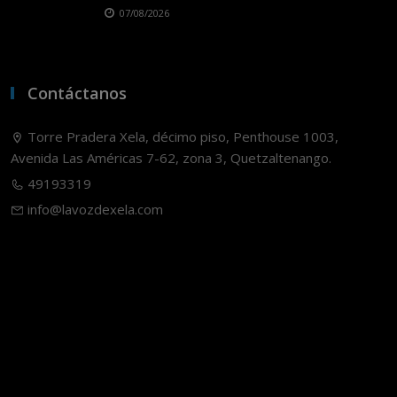
07/08/2026
Contáctanos
Torre Pradera Xela, décimo piso, Penthouse 1003,
Avenida Las Américas 7-62, zona 3, Quetzaltenango.
49193319
info@lavozdexela.com